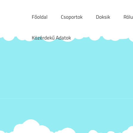
Főoldal
Csoportok
Doksik
Ról
Közérdekű Adatok