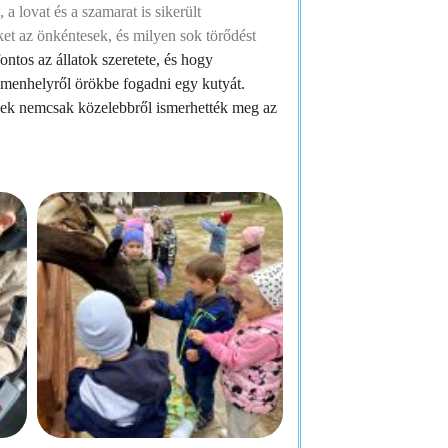
 a lovat és a szamarat is sikerült
et az önkéntesek, és milyen sok törődést
ntos az állatok szeretete, és hogy
menhelyről örökbe fogadni egy kutyát.
ekek nemcsak közelebbről ismerhették meg az