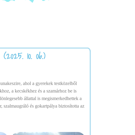
(2025. 10. 06.)
unakeszire, ahol a gyerekek testközelből
zikhoz, a kecskékhez és a szamárhoz be is
lönlegesebb állattal is megismerkedhettek a
, szalmaugráló és gokartpálya biztosította az